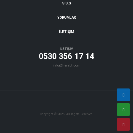
S.S.S
YORUMLAR
İLETİŞİM
İLETİŞİM
0530 356 17 14
info@herabt.com
Copyright © 2026. All Rights Reserved.