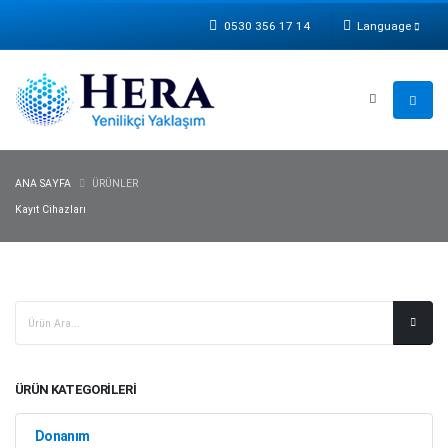
0530 356 17 14
Language
ANA SAYFA
ÜRÜNLER
Kayıt Cihazları
ÜRÜN KATEGORİLERİ
Donanım