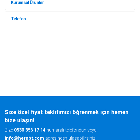
Kurumsal Ürünler
Telefon
Size özel fiyat teklifimizi öğrenmek için hemen
bize ulaşın!
Bize
0530 356 17 14
numaralı telefondan veya
info@herabt.com
adresinden ulaşabilirsiniz